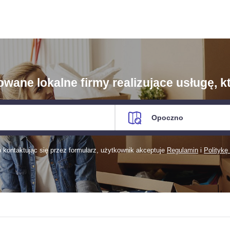
ane lokalne firmy realizujące usługę, kt
kontaktując się przez formularz, użytkownik akceptuje
Regulamin
i
Politykę