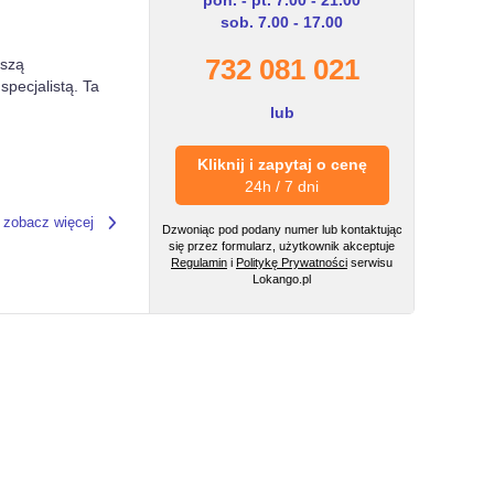
sob. 7.00 - 17.00
732 081 021
oszą
specjalistą. Ta
lub
Kliknij i zapytaj o cenę
24h / 7 dni
zobacz więcej
Dzwoniąc pod podany numer lub kontaktując
się przez formularz, użytkownik akceptuje
Regulamin
i
Politykę Prywatności
serwisu
Lokango.pl