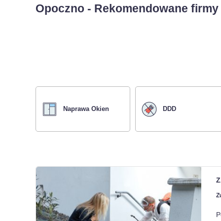
Opoczno - Rekomendowane firmy
Naprawa Okien
DDD
Z
Z
P