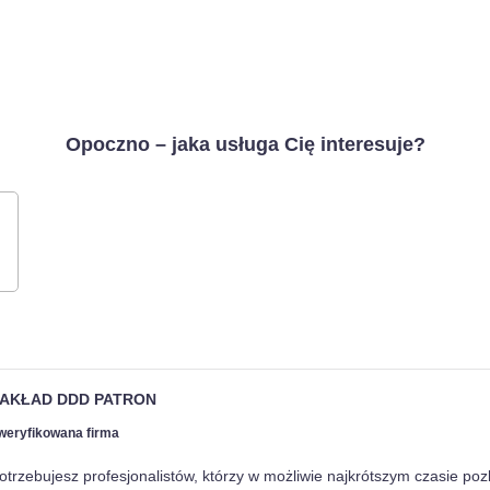
Opoczno – jaka usługa Cię interesuje?
AKŁAD DDD PATRON
weryfikowana firma
otrzebujesz profesjonalistów, którzy w możliwie najkrótszym czasie po