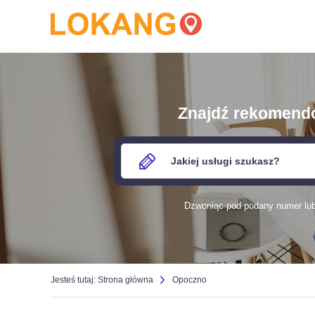
Znajdź rekomendow
Dzwoniąc pod podany numer lub 
Jesteś tutaj:
Strona główna
Opoczno