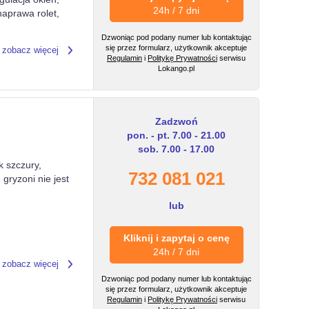
24h / 7 dni
aprawa rolet,
Dzwoniąc pod podany numer lub kontaktując
się przez formularz, użytkownik akceptuje
zobacz więcej
Regulamin
i
Politykę Prywatności
serwisu
Lokango.pl
Zadzwoń
pon. - pt. 7.00 - 21.00
sob. 7.00 - 17.00
k szczury,
732 081 021
gryzoni nie jest
lub
Kliknij i zapytaj o cenę
24h / 7 dni
zobacz więcej
Dzwoniąc pod podany numer lub kontaktując
się przez formularz, użytkownik akceptuje
Regulamin
i
Politykę Prywatności
serwisu