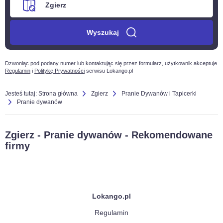
Wyszukaj
Dzwoniąc pod podany numer lub kontaktując się przez formularz, użytkownik akceptuje
Regulamin
i
Politykę Prywatności
serwisu Lokango.pl
Jesteś tutaj:
Strona główna
Zgierz
Pranie Dywanów i Tapicerki
Pranie dywanów
Zgierz - Pranie dywanów - Rekomendowane
firmy
Lokango.pl
Regulamin