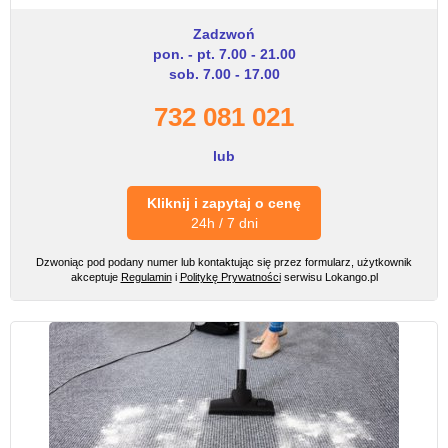
Zadzwoń
pon. - pt. 7.00 - 21.00
sob. 7.00 - 17.00
732 081 021
lub
Kliknij i zapytaj o cenę
24h / 7 dni
Dzwoniąc pod podany numer lub kontaktując się przez formularz, użytkownik
akceptuje
Regulamin
i
Politykę Prywatności
serwisu Lokango.pl