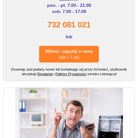
pon. - pt. 7.00 - 21.00
sob. 7.00 - 17.00
732 081 021
lub
Kliknij i zapytaj o cenę
24h / 7 dni
Dzwoniąc pod podany numer lub kontaktując się przez formularz, użytkownik
akceptuje
Regulamin
i
Politykę Prywatności
serwisu Lokango.pl