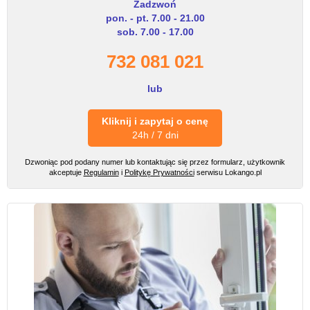
Zadzwoń
pon. - pt. 7.00 - 21.00
sob. 7.00 - 17.00
732 081 021
lub
Kliknij i zapytaj o cenę
24h / 7 dni
Dzwoniąc pod podany numer lub kontaktując się przez formularz, użytkownik
akceptuje
Regulamin
i
Politykę Prywatności
serwisu Lokango.pl