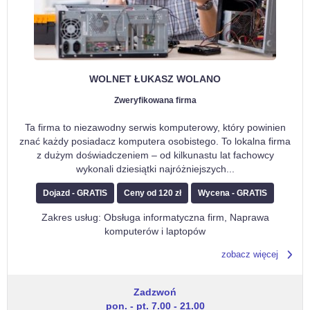
WOLNET ŁUKASZ WOLANO
Zweryfikowana firma
Ta firma to niezawodny serwis komputerowy, który powinien
znać każdy posiadacz komputera osobistego. To lokalna firma
z dużym doświadczeniem – od kilkunastu lat fachowcy
wykonali dziesiątki najróżniejszych
...
Dojazd - GRATIS
Ceny od 120 zł
Wycena - GRATIS
Zakres usług: Obsługa informatyczna firm, Naprawa
komputerów i laptopów
zobacz więcej
Zadzwoń
pon. - pt. 7.00 - 21.00