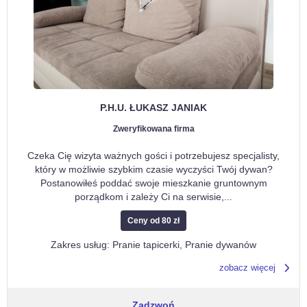
P.H.U. ŁUKASZ JANIAK
Zweryfikowana firma
Czeka Cię wizyta ważnych gości i potrzebujesz specjalisty,
który w możliwie szybkim czasie wyczyści Twój dywan?
Postanowiłeś poddać swoje mieszkanie gruntownym
porządkom i zależy Ci na serwisie,
...
Ceny od 80 zł
Zakres usług: Pranie tapicerki, Pranie dywanów
zobacz więcej
Zadzwoń