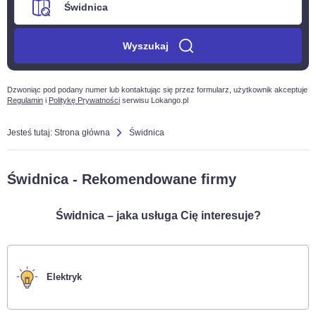
Wyszukaj
Dzwoniąc pod podany numer lub kontaktując się przez formularz, użytkownik akceptuje
Regulamin
i
Politykę Prywatności
serwisu Lokango.pl
Jesteś tutaj:
Strona główna
Świdnica
Świdnica - Rekomendowane firmy
Świdnica – jaka usługa Cię interesuje?
Elektryk