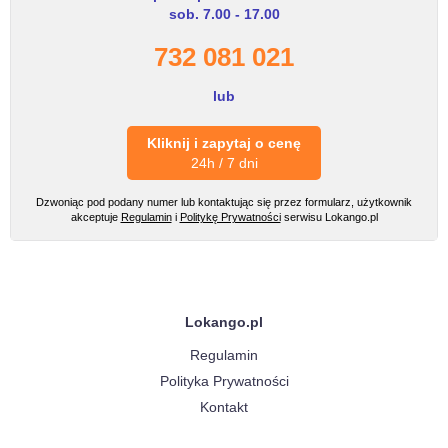
sob. 7.00 - 17.00
732 081 021
lub
Kliknij i zapytaj o cenę
24h / 7 dni
Dzwoniąc pod podany numer lub kontaktując się przez formularz, użytkownik
akceptuje
Regulamin
i
Politykę Prywatności
serwisu Lokango.pl
Lokango.pl
Regulamin
Polityka Prywatności
Kontakt