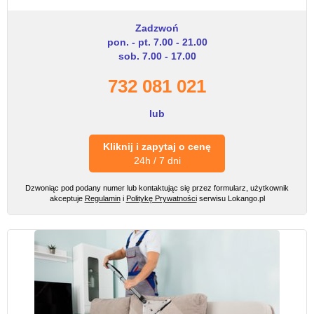
Zadzwoń
pon. - pt. 7.00 - 21.00
sob. 7.00 - 17.00
732 081 021
lub
Kliknij i zapytaj o cenę
24h / 7 dni
Dzwoniąc pod podany numer lub kontaktując się przez formularz, użytkownik
akceptuje
Regulamin
i
Politykę Prywatności
serwisu Lokango.pl