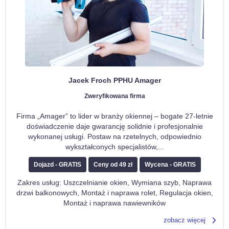
Jacek Froch PPHU Amager
Zweryfikowana firma
Firma „Amager” to lider w branży okiennej – bogate 27-letnie
doświadczenie daje gwarancję solidnie i profesjonalnie
wykonanej usługi. Postaw na rzetelnych, odpowiednio
wykształconych specjalistów,
...
Dojazd - GRATIS
Ceny od 49 zł
Wycena - GRATIS
Zakres usług: Uszczelnianie okien, Wymiana szyb, Naprawa
drzwi balkonowych, Montaż i naprawa rolet, Regulacja okien,
Montaż i naprawa nawiewników
zobacz więcej