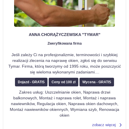
ANNA CHORĄŻYCZEWSKA "TYMAR"
Zweryfikowana firma
Jeśli zależy Ci na profesjonalizmie, terminowości i szybkiej
realizacji zlecenia na naprawę okien, zgłoś się do serwisu
Tymar. Firma, którą tworzymy od 1995 roku, może poszczycić
się wieloma wykonanymi zadaniami.
...
Dojazd - GRATIS
Ceny od 100 zł
Wycena - GRATIS
Zakres usług: Uszczelnianie okien, Naprawa drzwi
balkonowych, Montaż i naprawa rolet, Montaż i naprawa
nawiewników, Regulacja okien, Naprawa okien dachowych,
Montaż nawiewników okiennych, Wymiana szyb, Renowacja
okien
zobacz więcej