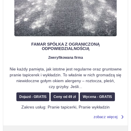
FAMAR SPÓŁKA Z OGRANICZONĄ
ODPOWIEDZIALNOŚCIĄ
Zweryfikowana firma
Nie każdy pamięta, jak istotne jest regularne oraz gruntowne
pranie tapicerek i wykładzin. To właśnie w nich gromadzą się
niewidoczne gołym okiem alergeny – roztocza, pleśń,
czy grzyby. Jeśli
...
Dojazd - GRATIS
Ceny od 49 zł
Wycena - GRATIS
Zakres usług: Pranie tapicerki, Pranie wykładzin
zobacz więcej