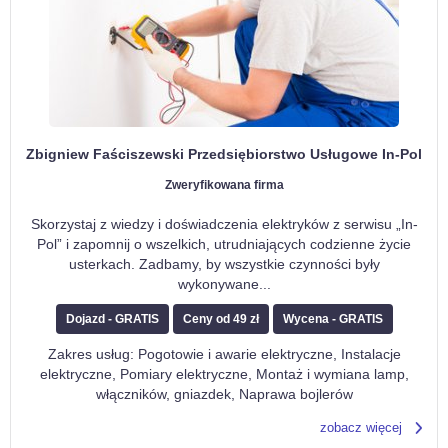
Zbigniew Faściszewski Przedsiębiorstwo Usługowe In-Pol
Zweryfikowana firma
Skorzystaj z wiedzy i doświadczenia elektryków z serwisu „In-
Pol” i zapomnij o wszelkich, utrudniających codzienne życie
usterkach. Zadbamy, by wszystkie czynności były
wykonywane
...
Dojazd - GRATIS
Ceny od 49 zł
Wycena - GRATIS
Zakres usług: Pogotowie i awarie elektryczne, Instalacje
elektryczne, Pomiary elektryczne, Montaż i wymiana lamp,
włączników, gniazdek, Naprawa bojlerów
zobacz więcej