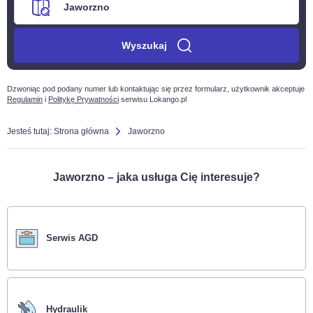
Wyszukaj
Dzwoniąc pod podany numer lub kontaktując się przez formularz, użytkownik akceptuje
Regulamin
i
Politykę Prywatności
serwisu Lokango.pl
Jesteś tutaj:
Strona główna
Jaworzno
Jaworzno – jaka usługa Cię interesuje?
Serwis AGD
Hydraulik