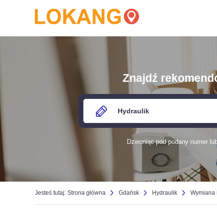
Znajdź rekomendow
Dzwoniąc pod podany numer lub 
Jesteś tutaj:
Strona główna
Gdańsk
Hydraulik
Wymiana 