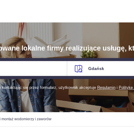
ane lokalne firmy realizujące usługę, kt
kontaktując się przez formularz, użytkownik akceptuje
Regulamin
i
Politykę
i montaż wodomierzy i zaworów