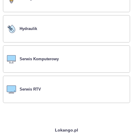
Hydraulik
Serwis Komputerowy
Serwis RTV
Lokango.pl