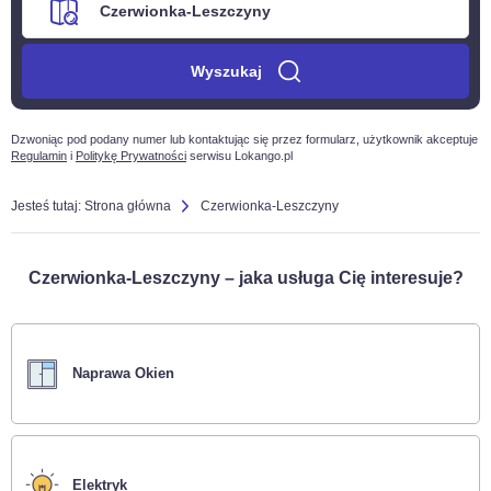
Wyszukaj
Dzwoniąc pod podany numer lub kontaktując się przez formularz, użytkownik akceptuje
Regulamin
i
Politykę Prywatności
serwisu Lokango.pl
Jesteś tutaj:
Strona główna
Czerwionka-Leszczyny
Czerwionka-Leszczyny – jaka usługa Cię interesuje?
Naprawa Okien
Elektryk