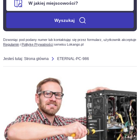
Wyszukaj
Dzwoniąc pod podany numer lub kontaktując się przez formularz, użytkownik akceptuje
Regulamin
i
Politykę Prywatności
serwisu Lokango.pl
Jesteś tutaj:
Strona główna
ETERNAL-PC-986