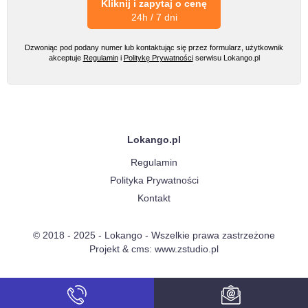
Kliknij i zapytaj o cenę
24h / 7 dni
Dzwoniąc pod podany numer lub kontaktując się przez formularz, użytkownik
akceptuje
Regulamin
i
Politykę Prywatności
serwisu Lokango.pl
Lokango.pl
Regulamin
Polityka Prywatności
Kontakt
© 2018 - 2025 - Lokango - Wszelkie prawa zastrzeżone
Projekt & cms:
www.zstudio.pl