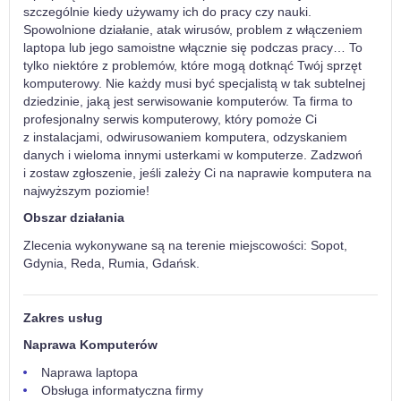
szczególnie kiedy używamy ich do pracy czy nauki.
Spowolnione działanie, atak wirusów, problem z włączeniem
laptopa lub jego samoistne włącznie się podczas pracy… To
tylko niektóre z problemów, które mogą dotknąć Twój sprzęt
komputerowy. Nie każdy musi być specjalistą w tak subtelnej
dziedzinie, jaką jest serwisowanie komputerów. Ta firma to
profesjonalny serwis komputerowy, który pomoże Ci
z instalacjami, odwirusowaniem komputera, odzyskaniem
danych i wieloma innymi usterkami w komputerze. Zadzwoń
i zostaw zgłoszenie, jeśli zależy Ci na naprawie komputera na
najwyższym poziomie!
Obszar działania
Zlecenia wykonywane są na terenie miejscowości: Sopot,
Gdynia, Reda, Rumia, Gdańsk.
Zakres usług
Naprawa Komputerów
Naprawa laptopa
Obsługa informatyczna firmy